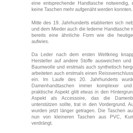
eine entsprechende Handtasche notwendig,
keine Taschen mehr aufgenäht werden konnten.
Mitte des 19. Jahrhunderts etablierten sich 
und dem Mieder auch die lederne Handtasche m
bereits eine ähnliche Form wie die heuti
aufwies.
Da Leder nach dem ersten Weltkrieg knap
Hersteller auf andere Stoffe ausweichen und 
Baumwolle und erstmals auch synthetisch herge
arbeiteten auch erstmals einen Reissverschlus
ein. Im Laufe des 20. Jahrhunderts wur
Damenhandtaschen immer komplexer und 
praktische Aspekt glitt etwas in den Hintergr
Aspekt als Accessoire, das die Damenb
unterstützen sollte, trat in den Vordergrund. 
wurden jetzt länger getragen. Die Taschen 
nun von kleineren Taschen aus PVC, Kuns
verdrängt.