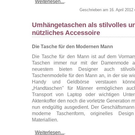
Weiterlesen...
.
Geschrieben am 16. April 2012
Umhängetaschen als stilvolles u
nützliches Accessoire
Die Tasche für den Modernen Mann
Die Tasche für den Mann ist auf dem Vormar
Taschen immer nur mit der Damenmode ass
neuestem bieten Designer auch stilvol
Taschenmodelle für den Mann an, in der sie wic
Handy und Geldbörse verstauen können
„Handtaschen" für Männer ermöglichen au
Transport von Laptop oder wichtigen Unter
Aktenkoffer den noch die vorletzte Generation m
nun endgültig ausgedient. Der Geschäftsmann 
moderne Taschenform, originelles Desig
Materiallien.
Weiterlesen...
.