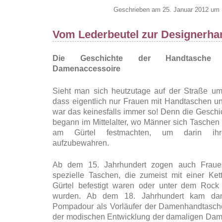
Geschrieben am 25. Januar 2012 um 
Vom Lederbeutel zur Designerha
Die Geschichte der Handtasche 
Damenaccessoire
Sieht man sich heutzutage auf der Straße um,
dass eigentlich nur Frauen mit Handtaschen u
war das keinesfalls immer so! Denn die Gesch
begann im Mittelalter, wo Männer sich Taschen 
am Gürtel festmachten, um darin ihre
aufzubewahren.
Ab dem 15. Jahrhundert zogen auch Fraue
spezielle Taschen, die zumeist mit einer K
Gürtel befestigt waren oder unter dem Rock 
wurden. Ab dem 18. Jahrhundert kam da
Pompadour als Vorläufer der Damenhandtasch
der modischen Entwicklung der damaligen Da