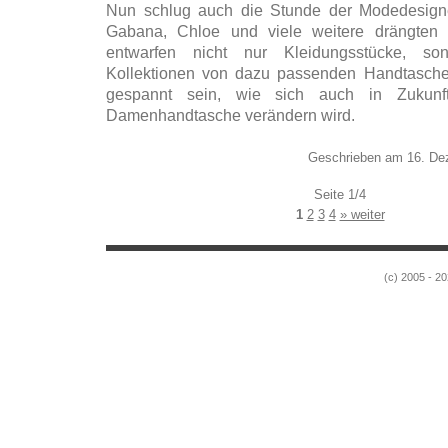
Nun schlug auch die Stunde der Modedesigne
Gabana, Chloe und viele weitere drängten
entwarfen nicht nur Kleidungsstücke, s
Kollektionen von dazu passenden Handtasche
gespannt sein, wie sich auch in Zukun
Damenhandtasche verändern wird.
Geschrieben am 16. De
Seite 1/4
1
2
3
4
» weiter
(c) 2005 - 20