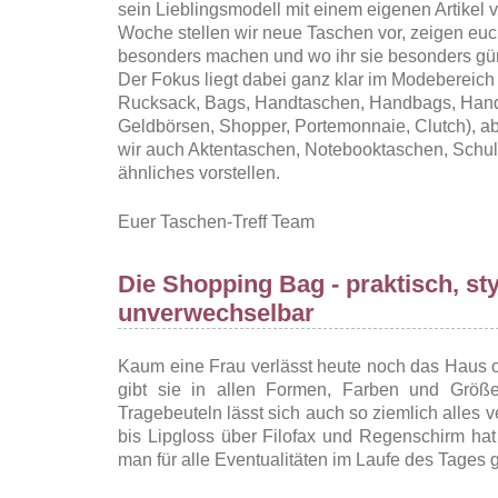
sein Lieblingsmodell mit einem eigenen Artikel v
Woche stellen wir neue Taschen vor, zeigen euc
besonders machen und wo ihr sie besonders gün
Der Fokus liegt dabei ganz klar im Modebereich
Rucksack, Bags, Handtaschen, Handbags, Hand
Geldbörsen, Shopper, Portemonnaie, Clutch), a
wir auch Aktentaschen, Notebooktaschen, Schu
ähnliches vorstellen.
Euer Taschen-Treff Team
Die Shopping Bag - praktisch, st
unverwechselbar
Kaum eine Frau verlässt heute noch das Haus 
gibt sie in allen Formen, Farben und Größe
Tragebeuteln lässt sich auch so ziemlich alles
bis Lipgloss über Filofax und Regenschirm hat 
man für alle Eventualitäten im Laufe des Tages ge