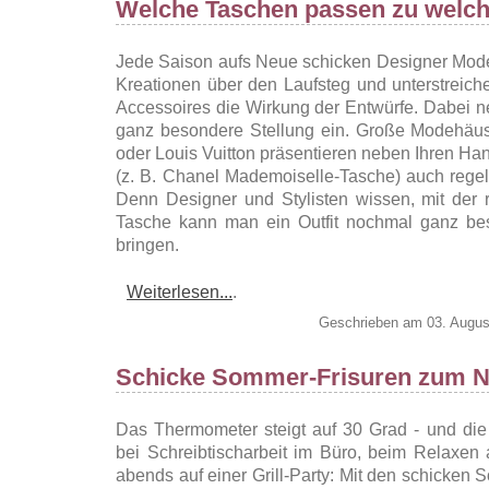
Welche Taschen passen zu welch
Jede Saison aufs Neue schicken Designer Mode
Kreationen über den Laufsteg und unterstreiche
Accessoires die Wirkung der Entwürfe. Dabei 
ganz besondere Stellung ein. Große Modehäus
oder Louis Vuitton präsentieren neben Ihren Ha
(z. B. Chanel Mademoiselle-Tasche) auch rege
Denn Designer und Stylisten wissen, mit der 
Tasche kann man ein Outfit nochmal ganz be
bringen.
Weiterlesen...
.
Geschrieben am 03. Augus
Schicke Sommer-Frisuren zum N
Das Thermometer steigt auf 30 Grad - und die F
bei Schreibtischarbeit im Büro, beim Relaxen
abends auf einer Grill-Party: Mit den schicken