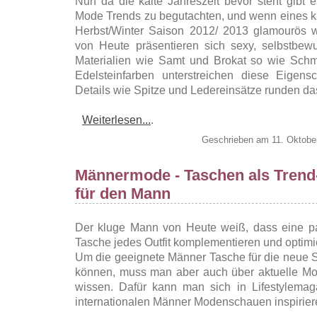
Nun da die kalte Jahreszeit bevor steht gibt
Mode Trends zu begutachten, und wenn eines kla
Herbst/Winter Saison 2012/ 2013 glamourös wi
von Heute präsentieren sich sexy, selbstbewu
Materialien wie Samt und Brokat so wie Schm
Edelsteinfarben unterstreichen diese Eigensc
Details wie Spitze und Ledereinsätze runden das
Weiterlesen...
.
Geschrieben am 11. Oktobe
Männermode - Taschen als Trend
für den Mann
Der kluge Mann von Heute weiß, dass eine p
Tasche jedes Outfit komplementieren und optimi
Um die geeignete Männer Tasche für die neue 
können, muss man aber auch über aktuelle M
wissen. Dafür kann man sich in Lifestylema
internationalen Männer Modenschauen inspirier