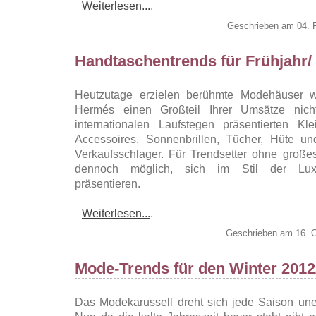
Weiterlesen...
.
Geschrieben am 04. F
Handtaschentrends für Frühjahr
Heutzutage erzielen berühmte Modehäuser w
Hermés einen Großteil Ihrer Umsätze nic
internationalen Laufstegen präsentierten Kl
Accessoires. Sonnenbrillen, Tücher, Hüte u
Verkaufsschlager. Für Trendsetter ohne große
dennoch möglich, sich im Stil der Lux
präsentieren.
Weiterlesen...
.
Geschrieben am 16. 
Mode-Trends für den Winter 2012
Das Modekarussell dreht sich jede Saison une