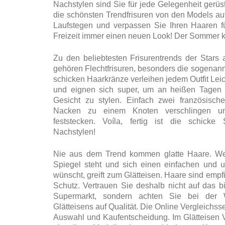
Nachstylen sind Sie für jede Gelegenheit gerü
die schönsten Trendfrisuren von den Models auf
Laufstegen und verpassen Sie Ihren Haaren f
Freizeit immer einen neuen Look! Der Sommer
Zu den beliebtesten Frisurentrends der Stars
gehören Flechtfrisuren, besonders die sogenann
schicken Haarkränze verleihen jedem Outfit Lei
und eignen sich super, um an heißen Tagen
Gesicht zu stylen. Einfach zwei französische
Nacken zu einem Knoten verschlingen u
feststecken. Voíla, fertig ist die schicke
Nachstylen!
Nie aus dem Trend kommen glatte Haare. W
Spiegel steht und sich einen einfachen und u
wünscht, greift zum Glätteisen. Haare sind emp
Schutz. Vertrauen Sie deshalb nicht auf das b
Supermarkt, sondern achten Sie bei der 
Glätteisens auf Qualität. Die Online Vergleichssei
Auswahl und Kaufentscheidung. Im Glätteisen 