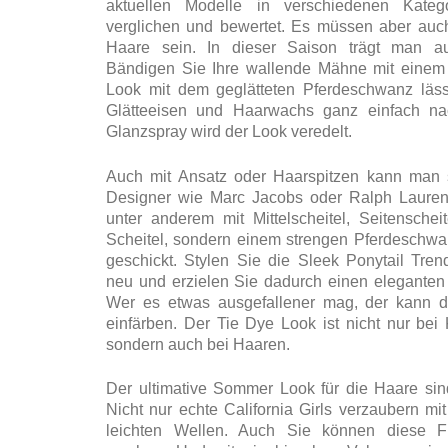
aktuellen Modelle in verschiedenen Kateg
verglichen und bewertet. Es müssen aber auch
Haare sein. In dieser Saison trägt man a
Bändigen Sie Ihre wallende Mähne mit einem 
Look mit dem geglätteten Pferdeschwanz lässt
Glätteeisen und Haarwachs ganz einfach nac
Glanzspray wird der Look veredelt.
Auch mit Ansatz oder Haarspitzen kann man 
Designer wie Marc Jacobs oder Ralph Lauren
unter anderem mit Mittelscheitel, Seitensche
Scheitel, sondern einem strengen Pferdeschwa
geschickt. Stylen Sie die Sleek Ponytail Tren
neu und erzielen Sie dadurch einen eleganten
Wer es etwas ausgefallener mag, der kann d
einfärben. Der Tie Dye Look ist nicht nur bei
sondern auch bei Haaren.
Der ultimative Sommer Look für die Haare si
Nicht nur echte California Girls verzaubern m
leichten Wellen. Auch Sie können diese Fri