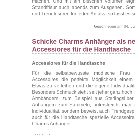
machen. Und mit ein bisschen Volumen eigne
Strandfrisur auch abends zum Ausgehen. Som
und Trendfrisuren für jeden Anlass- so lässt es s
Geschrieben am 04. Ju
Schicke Charms Anhänger als ne
Accessiores für die Handtasche
Accessiores für die Handtasche
Für die selbstbewusste modische Frau 
Accessoires die perfekte Möglichkeit einem
Etwas zu verleihen und die eigene Individualit
Besonders Schmuck steht seit jeher ganz hoch i
Armbändern, zum Beispiel aus Sterlingsilbe
Anhängern zum Sammeln, unterstreicht man n
Individualität, sondern beweist auch Trendgespü
auch für die Handtasche spezielle Accessoire
Charms Anhänger.