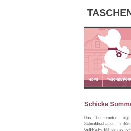
TASCHEN
HOME
TASCHEN FOR
Schicke Somme
Das Thermometer steigt
Schreibtischarbeit im Bü
Grill-Party: Mit den schi