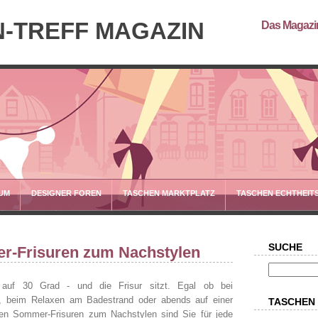
-TREFF MAGAZIN
Das Magazin
UM
DESIGNER FOREN
TASCHEN MARKTPLATZ
TASCHEN ECHTHEIT
SUCHE
r-Frisuren zum Nachstylen
 auf 30 Grad - und die Frisur sitzt. Egal ob bei
ro, beim Relaxen am Badestrand oder abends auf einer
TASCHEN
cken Sommer-Frisuren zum Nachstylen sind Sie für jede