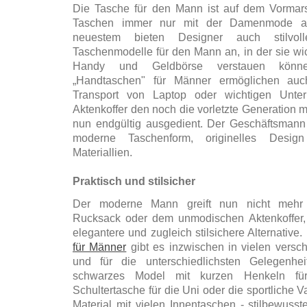
Die Tasche für den Mann ist auf dem Vormar
Taschen immer nur mit der Damenmode ass
neuestem bieten Designer auch stilvol
Taschenmodelle für den Mann an, in der sie wic
Handy und Geldbörse verstauen können
„Handtaschen" für Männer ermöglichen au
Transport von Laptop oder wichtigen Unter
Aktenkoffer den noch die vorletzte Generation m
nun endgültig ausgedient. Der Geschäftsmann 
moderne Taschenform, originelles Desig
Materiallien.
Praktisch und stilsicher
Der moderne Mann greift nun nicht mehr
Rucksack oder dem unmodischen Aktenkoffer,
elegantere und zugleich stilsichere Alternative
für Männer
gibt es inzwischen in vielen versc
und für die unterschiedlichsten Gelegenhei
schwarzes Model mit kurzen Henkeln fü
Schultertasche für die Uni oder die sportliche 
Material mit vielen Innentaschen - stilbewus