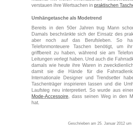
verstauen ihre Wertsachen in
praktischen Tasch
Umhängetasche als Modetrend
Bereits in den 50er Jahren trug Mann sch
Damals beschränkte sich der Einsatz des prak
aber noch auf das Berufsleben. So ha
Telefonmonteuere Taschen benötigt, um ih
griffbereit zu haben, während sie am Telef
Leitungen verlegt haben. Und auch die Fahrradk
damals wie heute ihre Waren in zweckdienlich
damit sie die Hände für die Fahrradlenk
Internationale Designer und Trendsetter ha
Taschenträger inspirieren lassen und die Um
Laufsteg neu interpretiert. So wurde aus ein
Mode-Accessoire
, dass seinen Weg in den M
hat.
Geschrieben am 25. Januar 2012 um 