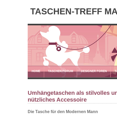
TASCHEN-TREFF M
HOME
TASCHEN FORUM
DESIGNER FOREN
T
Umhängetaschen als stilvolles u
nützliches Accessoire
Die Tasche für den Modernen Mann