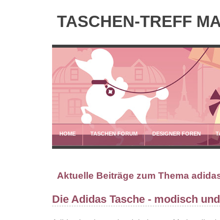
TASCHEN-TREFF M
HOME
TASCHEN FORUM
DESIGNER FOREN
T
Aktuelle Beiträge zum Thema adida
Die Adidas Tasche - modisch und