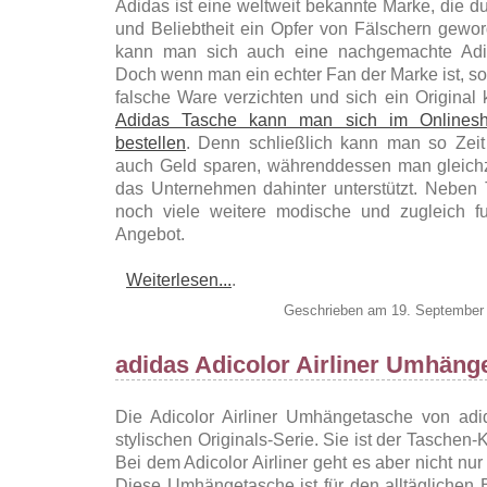
Adidas ist eine weltweit bekannte Marke, die d
und Beliebtheit ein Opfer von Fälschern geword
kann man sich auch eine nachgemachte Adi
Doch wenn man ein echter Fan der Marke ist, so
falsche Ware verzichten und sich ein Original 
Adidas Tasche kann man sich im Onlinesh
bestellen
. Denn schließlich kann man so Zei
auch Geld sparen, währenddessen man gleichz
das Unternehmen dahinter unterstützt. Neben 
noch viele weitere modische und zugleich fun
Angebot.
Weiterlesen...
.
Geschrieben am 19. September
adidas Adicolor Airliner Umhäng
Die Adicolor Airliner Umhängetasche von ad
stylischen Originals-Serie. Sie ist der Taschen-K
Bei dem Adicolor Airliner geht es aber nicht n
Diese Umhängetasche ist für den alltäglichen