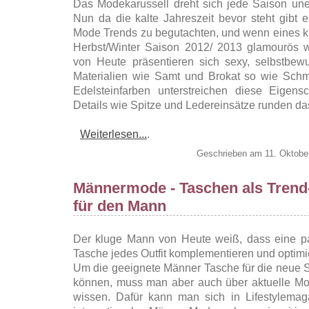
Das Modekarussell dreht sich jede Saison une
Nun da die kalte Jahreszeit bevor steht gibt
Mode Trends zu begutachten, und wenn eines kla
Herbst/Winter Saison 2012/ 2013 glamourös wi
von Heute präsentieren sich sexy, selbstbewu
Materialien wie Samt und Brokat so wie Schm
Edelsteinfarben unterstreichen diese Eigensc
Details wie Spitze und Ledereinsätze runden das
Weiterlesen...
.
Geschrieben am 11. Oktobe
Männermode - Taschen als Trend
für den Mann
Der kluge Mann von Heute weiß, dass eine p
Tasche jedes Outfit komplementieren und optimi
Um die geeignete Männer Tasche für die neue 
können, muss man aber auch über aktuelle M
wissen. Dafür kann man sich in Lifestylema