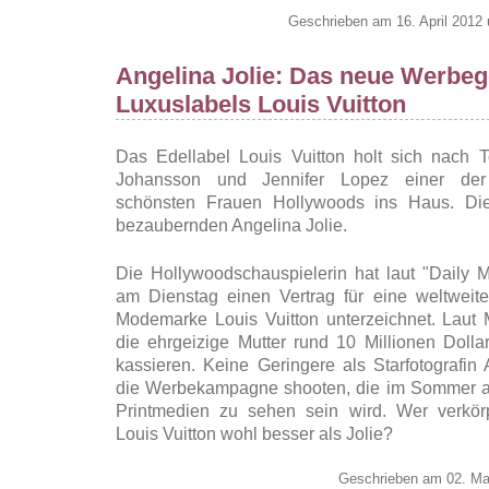
Geschrieben am 16. April 2012
Angelina Jolie: Das neue Werbeg
Luxuslabels Louis Vuitton
Das Edellabel Louis Vuitton holt sich nach T
Johansson und Jennifer Lopez einer der
schönsten Frauen Hollywoods ins Haus. Di
bezaubernden Angelina Jolie.
Die Hollywoodschauspielerin hat laut "Daily M
am Dienstag einen Vertrag für eine weltwei
Modemarke Louis Vuitton unterzeichnet. Laut 
die ehrgeizige Mutter rund 10 Millionen Doll
kassieren. Keine Geringere als Starfotografin 
die Werbekampagne shooten, die im Sommer au
Printmedien zu sehen sein wird. Wer verkör
Louis Vuitton wohl besser als Jolie?
Geschrieben am 02. Ma