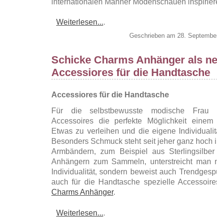
internationalen Männer Modenschauen inspirier
Weiterlesen...
.
Geschrieben am 28. Septembe
Schicke Charms Anhänger als ne
Accessiores für die Handtasche
Accessiores für die Handtasche
Für die selbstbewusste modische Frau 
Accessoires die perfekte Möglichkeit einem
Etwas zu verleihen und die eigene Individualit
Besonders Schmuck steht seit jeher ganz hoch i
Armbändern, zum Beispiel aus Sterlingsilbe
Anhängern zum Sammeln, unterstreicht man n
Individualität, sondern beweist auch Trendgespü
auch für die Handtasche spezielle Accessoire
Charms Anhänger
.
Weiterlesen...
.