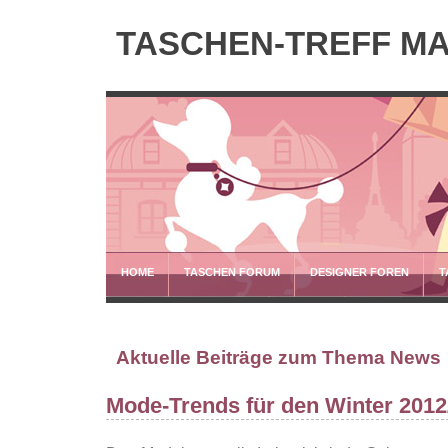
TASCHEN-TREFF M
HOME
TASCHEN FORUM
DESIGNER FOREN
T
Aktuelle Beiträge zum Thema News
Mode-Trends für den Winter 2012