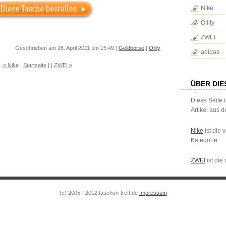
Nike
Oilily
ZWEI
Geschrieben am 28. April 2011 um 15:49 |
Geldbörse
|
Oilily
adidas
« Nike
|
Startseite
| |
ZWEI »
ÜBER DIE
Diese Seite i
Artikel aus 
Nike
ist die
Kategorie.
ZWEI
ist die
(c) 2005 - 2012 taschen-treff.de
Impressum