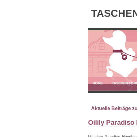
TASCHEN
HOME
TASCHEN FOR
Aktuelle Beiträge z
Oilily Paradis
Mit dem Paradiso Handbag