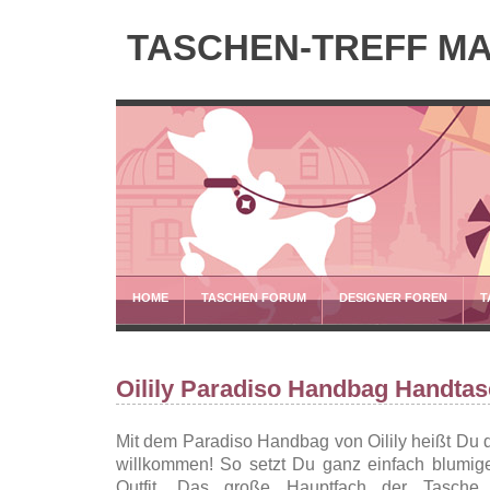
TASCHEN-TREFF M
HOME
TASCHEN FORUM
DESIGNER FOREN
T
Oilily Paradiso Handbag Handta
Mit dem Paradiso Handbag von Oilily heißt Du
willkommen! So setzt Du ganz einfach blumig
Outfit. Das große Hauptfach der Tasche