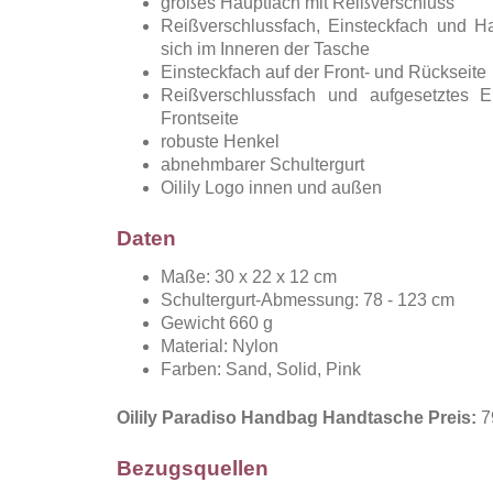
großes Hauptfach mit Reißverschluss
Reißverschlussfach, Einsteckfach und H
sich im Inneren der Tasche
Einsteckfach auf der Front- und Rückseite
Reißverschlussfach und aufgesetztes E
Frontseite
robuste Henkel
abnehmbarer Schultergurt
Oilily Logo innen und außen
Daten
Maße: 30 x 22 x 12 cm
Schultergurt-Abmessung: 78 - 123 cm
Gewicht 660 g
Material: Nylon
Farben: Sand, Solid, Pink
Oilily Paradiso Handbag Handtasche Preis:
7
Bezugsquellen