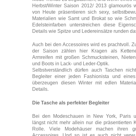
Herbst/Winter Saison 2012/ 2013 glamourös wi
von Heute präsentieren sich sexy, selbstbewu
Materialien wie Samt und Brokat so wie Schm
Edelsteinfarben unterstreichen diese Eigensc
Details wie Spitze und Ledereinsätze runden das
Auch bei den Accessoires wird es prachtvoll. 
der Saison zählen hier Kragen als Kettener
Armreifen mit großen Schmucksteinen, Niete
und Boots in Lack- und Leder-Optik.
Selbstverständlich dürfen auch Taschen nicht
Begleiter einer jeden Fashionista und eines
überzeugen diesen Winter mit edlen Material
Details.
Die Tasche als perfekter Begleiter
Bei den Modeschauen in New York, Paris u
längst nicht mehr allein nur die präsentierten 
Rolle. Viele Modehäuser machen ihren g
Accessoires. Und so ist es auch nicht verw