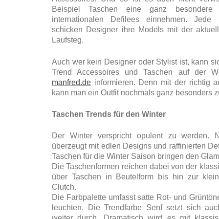
Beispiel Taschen eine ganz besondere 
internationalen Defilees einnehmen. Jed
schicken Designer ihre Models mit der aktuel
Laufsteg.
Auch wer kein Designer oder Stylist ist, kann s
Trend Accessoires und Taschen auf der 
manfred.de
informieren. Denn mit der richtig 
kann man ein Outfit nochmals ganz besonders z
Taschen Trends für den Winter
Der Winter verspricht opulent zu werden. 
überzeugt mit edlen Designs und raffinierten De
Taschen für die Winter Saison bringen den Glam
Die Taschenformen reichen dabei von der klas
über Taschen in Beutelform bis hin zur kle
Clutch.
Die Farbpalette umfasst satte Rot- und Grüntön
leuchten. Die Trendfarbe Senf setzt sich auc
weiter durch. Dramatisch wird es mit klass