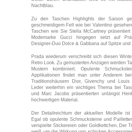
Nachtblau.
Zu den Taschen Highlights der Saison ge
geschmeidigem Fell wie bei Valentino gesehen
Taschen wie Sie Stella McCartney präsentiert h
Modemarke Gucci hingegen setzt auf Pr
Designer-Duo Dolce & Gabbana auf Spitze und 
Prada wiederum verschreibt sich diesen Wint
Retro Look. Zu gemusterten Anzügen werden Ta
Mustern kombiniert. Opulente Schmuckste
Applikationen findet man unter Anderem bei
Traditionshäusern Dior, Givenchy und Louis 
Leder weiterhin ein wichtiges Thema bei Tas
und Marc Jacobs präsentierten unlängst Hen
hochwertigen Material.
Der Detailreichtum der aktuellen Modelle ist
Egal ob opulente Schmucksteine und Paillette
verspielte Stickereien oder Goldkettchen. Der 
weiß um die Wirkung von schicken Accessoires