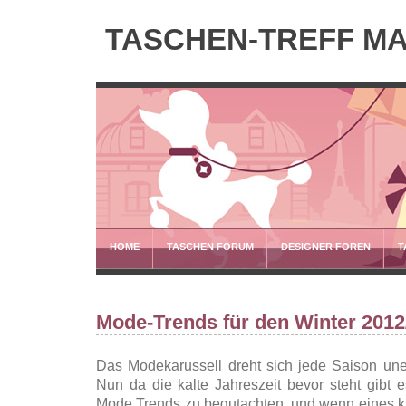
TASCHEN-TREFF M
HOME
TASCHEN FORUM
DESIGNER FOREN
T
Mode-Trends für den Winter 2012
Das Modekarussell dreht sich jede Saison une
Nun da die kalte Jahreszeit bevor steht gibt
Mode Trends zu begutachten, und wenn eines kla