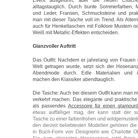
Event ausgeführt, aber die neuen Clutc
alltagstauglich. Durch bunte Sommerfarben, M
und Leder, Fransen, Schmucksteine und prak
man mit dieser Tasche voll im Trend. Als Alter
auch für Henkeltaschen mit Folklore Mustern od
Weiß mit Metallic-Effekten entscheiden.
Glanzvoller Auftritt
Das Outfit: Nachdem er jahrelang von Frauen 
Welt getragen wurde, setzt sich der Hosenan
Abendmode durch. Edle Materialien und in
machen den Klassiker abendtauglich.
Die Tasche: Auch bei diesem Outfit kann man mi
verkehrt machen. Das elegante und praktische
als passendes
Accessoire für einen glamourös
etwas auffälliger mag, der kann statt der s
Tasche zu einer farbenfrohen und wildgemustert
den derzeit beliebtesten Modellen gehören die 
in Buch-Form von Designerin wie Charlotte O