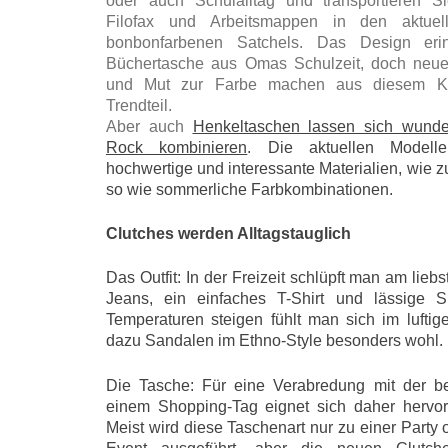
oder auch Schulalltag und transportieren S
Filofax und Arbeitsmappen in den aktuel
bonbonfarbenen Satchels. Das Design eri
Büchertasche aus Omas Schulzeit, doch neue
und Mut zur Farbe machen aus diesem Kla
Trendteil.
Aber auch
Henkeltaschen lassen sich wunde
Rock kombinieren
. Die aktuellen Modell
hochwertige und interessante Materialien, wie 
so wie sommerliche Farbkombinationen.
Clutches werden Alltagstauglich
Das Outfit: In der Freizeit schlüpft man am lie
Jeans, ein einfaches T-Shirt und lässige 
Temperaturen steigen fühlt man sich im lufti
dazu Sandalen im Ethno-Style besonders wohl.
Die Tasche: Für eine Verabredung mit der b
einem Shopping-Tag eignet sich daher hervor
Meist wird diese Taschenart nur zu einer Party