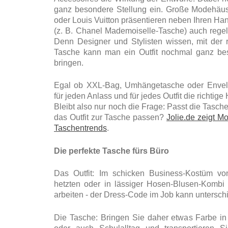
ganz besondere Stellung ein. Große Modehäus
oder Louis Vuitton präsentieren neben Ihren Ha
(z. B. Chanel Mademoiselle-Tasche) auch rege
Denn Designer und Stylisten wissen, mit der 
Tasche kann man ein Outfit nochmal ganz be
bringen.
Egal ob XXL-Bag, Umhängetasche oder Envelo
für jeden Anlass und für jedes Outfit die richtig
Bleibt also nur noch die Frage: Passt die Tasche 
das Outfit zur Tasche passen?
Jolie.de zeigt M
Taschentrends
.
Die perfekte Tasche fürs Büro
Das Outfit: Im schicken Business-Kostüm vo
hetzten oder in lässiger Hosen-Blusen-Kombi
arbeiten - der Dress-Code im Job kann unterschi
Die Tasche: Bringen Sie daher etwas Farbe in