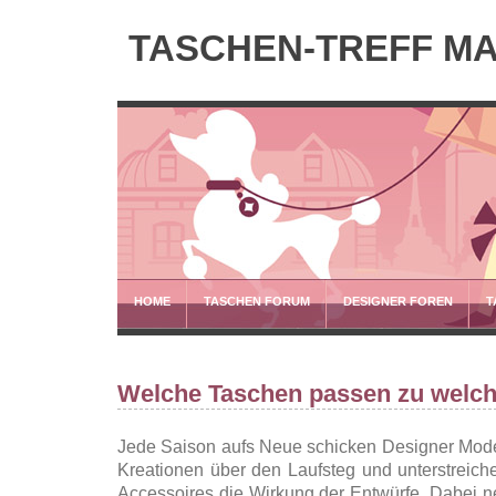
TASCHEN-TREFF M
HOME
TASCHEN FORUM
DESIGNER FOREN
T
Welche Taschen passen zu welch
Jede Saison aufs Neue schicken Designer Mode
Kreationen über den Laufsteg und unterstreiche
Accessoires die Wirkung der Entwürfe. Dabei 