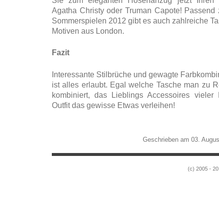
Sie zum eleganten Hosenanzug jetzt Ihren 
Agatha Christy oder Truman Capote! Passend
Sommerspielen 2012 gibt es auch zahlreiche T
Motiven aus London.
Fazit
Interessante Stilbrüche und gewagte Farbkombi
ist alles erlaubt. Egal welche Tasche man zu 
kombiniert, das Lieblings Accessoires viele
Outfit das gewisse Etwas verleihen!
Geschrieben am 03. Augus
(c) 2005 - 20