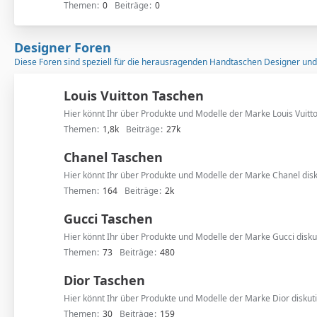
Themen
0
Beiträge
0
Designer Foren
Diese Foren sind speziell für die herausragenden Handtaschen Designer un
Louis Vuitton Taschen
Hier könnt Ihr über Produkte und Modelle der Marke Louis Vuitton
Themen
1,8k
Beiträge
27k
Chanel Taschen
Hier könnt Ihr über Produkte und Modelle der Marke Chanel disk
Themen
164
Beiträge
2k
Gucci Taschen
Hier könnt Ihr über Produkte und Modelle der Marke Gucci disku
Themen
73
Beiträge
480
Dior Taschen
Hier könnt Ihr über Produkte und Modelle der Marke Dior diskut
Themen
30
Beiträge
159