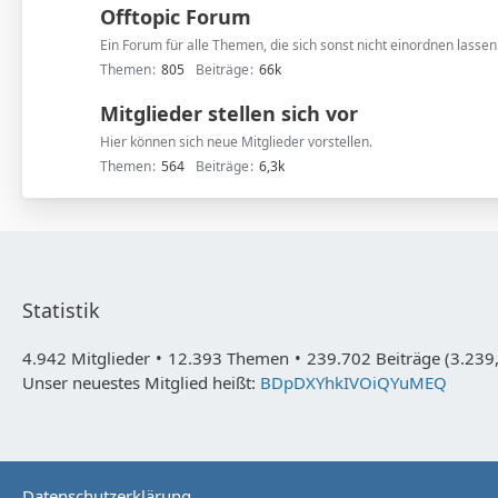
Offtopic Forum
Ein Forum für alle Themen, die sich sonst nicht einordnen lassen
Themen
805
Beiträge
66k
Mitglieder stellen sich vor
Hier können sich neue Mitglieder vorstellen.
Themen
564
Beiträge
6,3k
Statistik
4.942 Mitglieder
12.393 Themen
239.702 Beiträge (3.239,
Unser neuestes Mitglied heißt:
BDpDXYhkIVOiQYuMEQ
Datenschutzerklärung