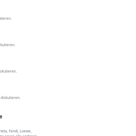
tieren.
kutieren.
skutieren.
diskutieren.
e
neta, Fendi, Loewe,