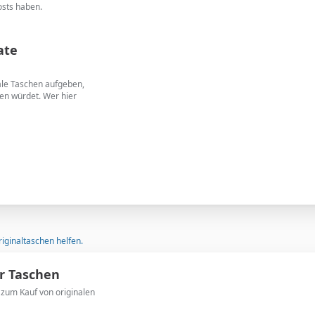
osts haben.
ate
nale Taschen aufgeben,
en würdet. Wer hier
riginaltaschen helfen.
r Taschen
 zum Kauf von originalen