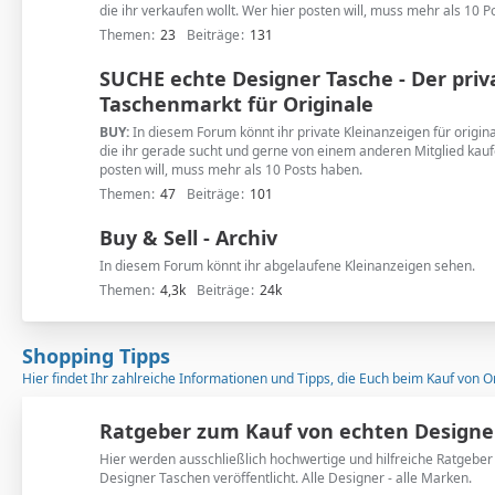
die ihr verkaufen wollt. Wer hier posten will, muss mehr als 10 P
Themen
23
Beiträge
131
SUCHE echte Designer Tasche - Der priv
Taschenmarkt für Originale
BUY:
In diesem Forum könnt ihr private Kleinanzeigen für origi
die ihr gerade sucht und gerne von einem anderen Mitglied kauf
posten will, muss mehr als 10 Posts haben.
Themen
47
Beiträge
101
Buy & Sell - Archiv
In diesem Forum könnt ihr abgelaufene Kleinanzeigen sehen.
Themen
4,3k
Beiträge
24k
Shopping Tipps
Hier findet Ihr zahlreiche Informationen und Tipps, die Euch beim Kauf von O
Ratgeber zum Kauf von echten Designe
Hier werden ausschließlich hochwertige und hilfreiche Ratgeber
Designer Taschen veröffentlicht. Alle Designer - alle Marken.