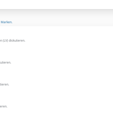
d Marken.
 (LV) diskutieren.
utieren.
tieren.
ieren.