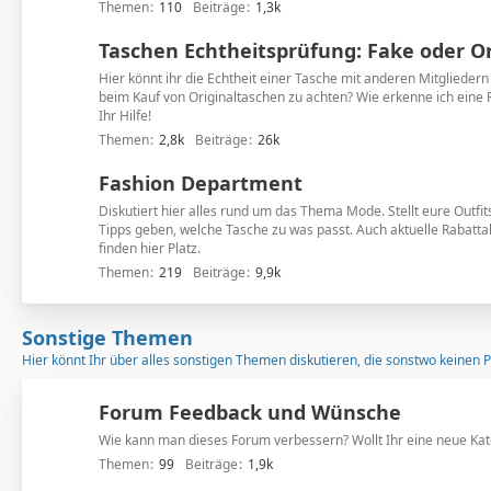
Themen
110
Beiträge
1,3k
Taschen Echtheitsprüfung: Fake oder Or
Hier könnt ihr die Echtheit einer Tasche mit anderen Mitgliedern 
beim Kauf von Originaltaschen zu achten? Wie erkenne ich eine 
Ihr Hilfe!
Themen
2,8k
Beiträge
26k
Fashion Department
Diskutiert hier alles rund um das Thema Mode. Stellt eure Outfit
Tipps geben, welche Tasche zu was passt. Auch aktuelle Rabatta
finden hier Platz.
Themen
219
Beiträge
9,9k
Sonstige Themen
Hier könnt Ihr über alles sonstigen Themen diskutieren, die sonstwo keinen Pl
Forum Feedback und Wünsche
Wie kann man dieses Forum verbessern? Wollt Ihr eine neue Kat
Themen
99
Beiträge
1,9k