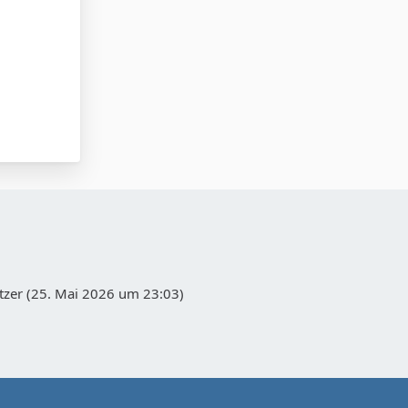
zer (
25. Mai 2026 um 23:03
)