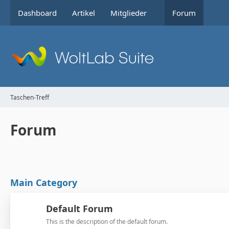
Dashboard
Artikel
Mitglieder
Forum
Taschen-Treff
Forum
Main Category
Default Forum
This is the description of the default forum.