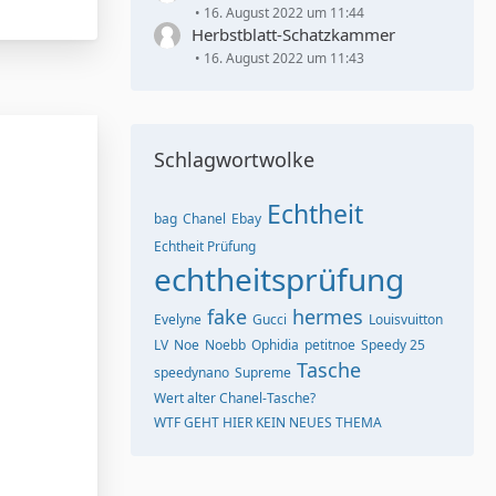
16. August 2022 um 11:44
Herbstblatt-Schatzkammer
16. August 2022 um 11:43
Schlagwortwolke
Echtheit
bag
Chanel
Ebay
Echtheit Prüfung
echtheitsprüfung
fake
hermes
Evelyne
Gucci
Louisvuitton
LV
Noe
Noebb
Ophidia
petitnoe
Speedy 25
Tasche
speedynano
Supreme
Wert alter Chanel-Tasche?
WTF GEHT HIER KEIN NEUES THEMA